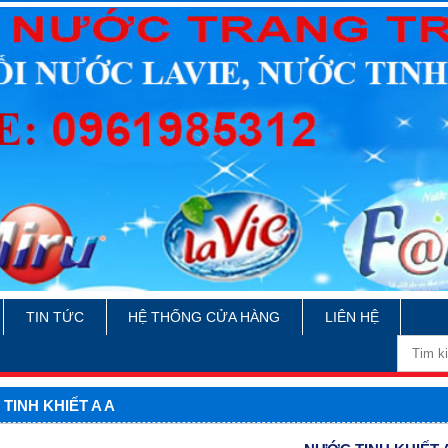
TIN TỨC
HỆ THỐNG CỬA HÀNG
LIÊN HỆ
TINH KHIẾT A A